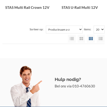
STAS Multi Rail Crown 12V
STAS U-Rail Multi 12V
Sorteer op:
items:
Hulp nodig?
Bel ons via 010-4760630