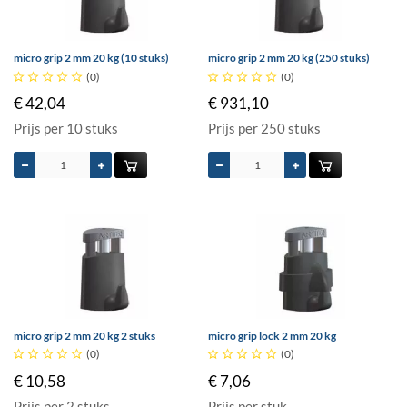
micro grip 2 mm 20 kg (10 stuks)
micro grip 2 mm 20 kg (250 stuks)





(0)





(0)
€ 42,04
€ 931,10
Prijs per 10 stuks
Prijs per 250 stuks
micro grip 2 mm 20 kg 2 stuks
micro grip lock 2 mm 20 kg





(0)





(0)
€ 10,58
€ 7,06
Prijs per 2 stuks
Prijs per stuk