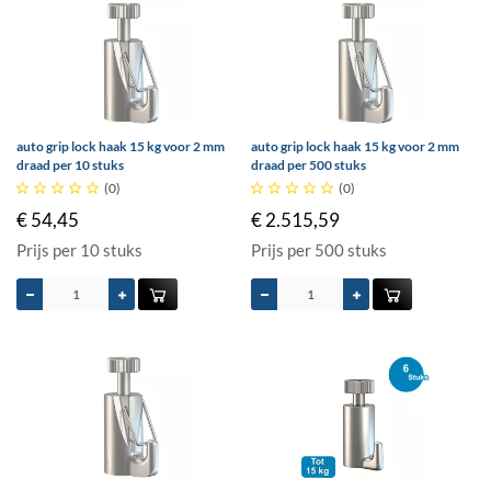
auto grip lock haak 15 kg voor 2 mm
auto grip lock haak 15 kg voor 2 mm
draad per 10 stuks
draad per 500 stuks





(0)





(0)
€ 54,45
€ 2.515,59
Prijs per 10 stuks
Prijs per 500 stuks