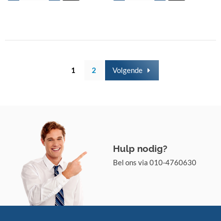
1
2
Volgende
Hulp nodig?
Bel ons via 010-4760630