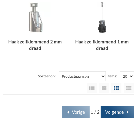
Haak zelfklemmend 2 mm
Haak zelfklemmend 1 mm
draad
draad
Sorteer op:
items:
Vorige
1 / 2
Volgende